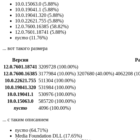
10.0.15063.0 (5.88%)
10.0.19041.1 (5.88%)
10.0.19041.320 (5.88%)
10.0.22621.755 (5.88%)
12.0.7600.16385 (58.82%)
12.0.7601.18741 (5.88%)
пусто
(11.76%)
... вот такого размера
Версия
Ра
12.0.7601.18741
3209728
(100.00%)
12.0.7600.16385
3177984
(10.00%)
3207680
(40.00%)
4062208
(1
10.0.22621.755
511304
(100.00%)
10.0.19041.320
531984
(100.00%)
10.0.19041.1
530976
(100.00%)
10.0.15063.0
585720
(100.00%)
пусто
4096
(100.00%)
... с таким описанием
пусто
(64.71%)
Media Foundation DLL (17.65%)