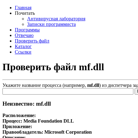
Главная
Почитать
Антивирусная лаборатория
Записки программиста
Программы
Отвечаю
Проверить файл
Каталог
Ссылки
Проверить файл mf.dll
Укажите название процесса (например,
mf.dll
) из диспетчера з
Неизвестно: mf.dll
Расположение:
Процесс:
Media Foundation DLL
Приложение:
Правообладатель:
Microsoft Corporation
Описание: